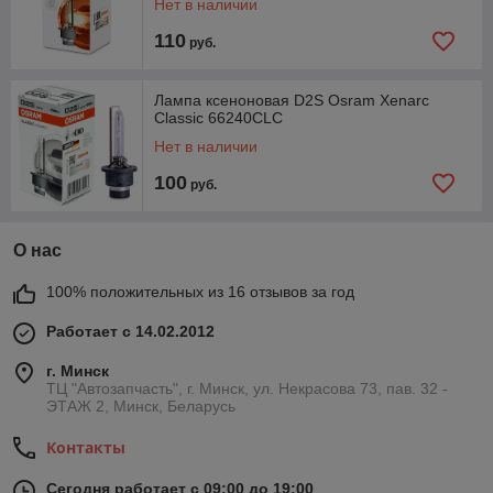
Нет в наличии
110
руб.
Лампа ксеноновая D2S Osram Xenarc
Classic 66240CLC
Нет в наличии
100
руб.
О нас
100% положительных из 16 отзывов за год
Работает с 14.02.2012
г. Минск
ТЦ "Автозапчасть", г. Минск, ул. Некрасова 73, пав. 32 -
ЭТАЖ 2, Минск, Беларусь
Контакты
Сегодня работает с 09:00 до 19:00