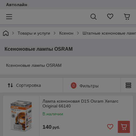
Автолайн
Товары и услуги
Ксенон
Штатные ксеноновые лам
Ксеноновые лампы OSRAM
Ксеноновые лампы OSRAM
Сортировка
0
Фильтры
Лампа ксеноновая D1S Osram Xenarc
Original 66140
В наличии
140
руб.