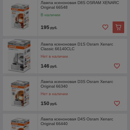
Лампа ксеноновая D8S OSRAM XENARC
Original 66548
В наличии
195
руб.
Лампа ксеноновая D1S Osram Xenarc
Classic 66140CLC
Нет в наличии
146
руб.
Лампа ксеноновая D3S Osram Xenarc
Original 66340
Нет в наличии
150
руб.
Лампа ксеноновая D4S Osram Xenarc
Original 66440