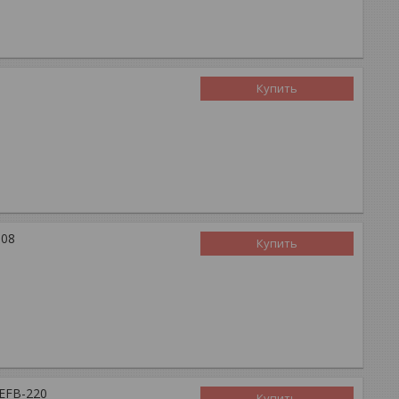
Купить
808
Купить
EFB-220
Купить