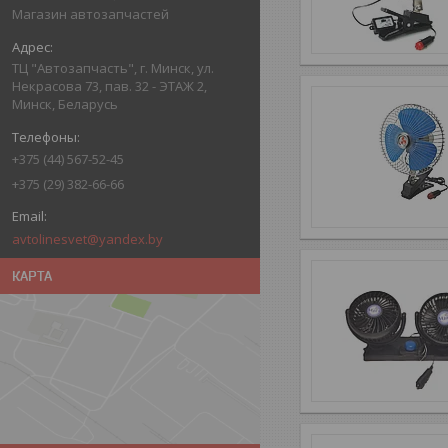
Магазин автозапчастей
ТЦ "Автозапчасть", г. Минск, ул.
Некрасова 73, пав. 32 - ЭТАЖ 2,
Минск, Беларусь
+375 (44) 567-52-45
+375 (29) 382-66-66
avtolinesvet@yandex.by
КАРТА