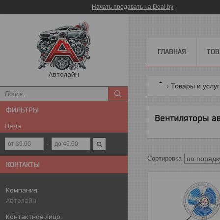
Начать продавать на Deal.by
ГЛАВНАЯ
ТОВ
Автолайн
Товары и услу
ФИЛЬТРЫ
Вентиляторы а
Цена
КОНТАКТЫ
Автолайн