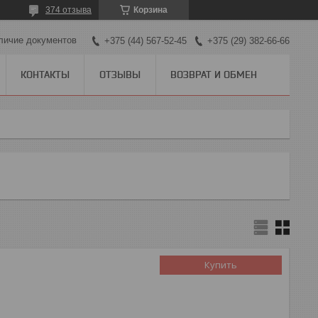
374 отзыва
Корзина
личие документов
+375 (44) 567-52-45
+375 (29) 382-66-66
КОНТАКТЫ
ОТЗЫВЫ
ВОЗВРАТ И ОБМЕН
Купить