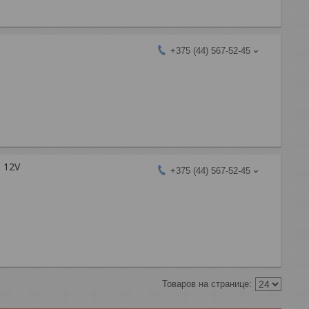
+375 (44) 567-52-45
 12V
+375 (44) 567-52-45