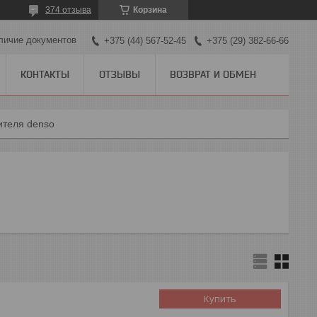
374 отзыва
Корзина
личие документов
+375 (44) 567-52-45
+375 (29) 382-66-66
КОНТАКТЫ
ОТЗЫВЫ
ВОЗВРАТ И ОБМЕН
ителя denso
Купить