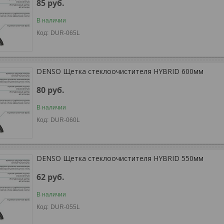
85
руб.
В наличии
DUR-065L
DENSO Щетка стеклоочистителя HYBRID 600мм
80
руб.
В наличии
DUR-060L
DENSO Щетка стеклоочистителя HYBRID 550мм
62
руб.
В наличии
DUR-055L