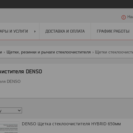
На
АРЫ И УСЛУГИ
ДОСТАВКА И ОПЛАТА
ГРАФИК РАБОТЫ
ги
Щетки, резинки и рычаги стеклоочистителя
Щетки стеклоочист
чистителя DENSO
теля DENSO
DENSO Щетка стеклоочистителя HYBRID 650мм