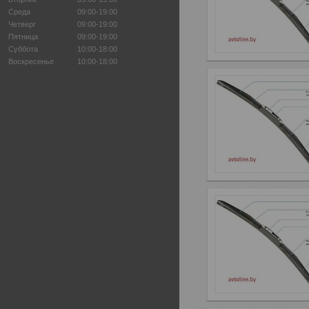
Среда
09:00-19:00
Четверг
09:00-19:00
Пятница
09:00-19:00
Суббота
10:00-18:00
Воскресенье
10:00-18:00