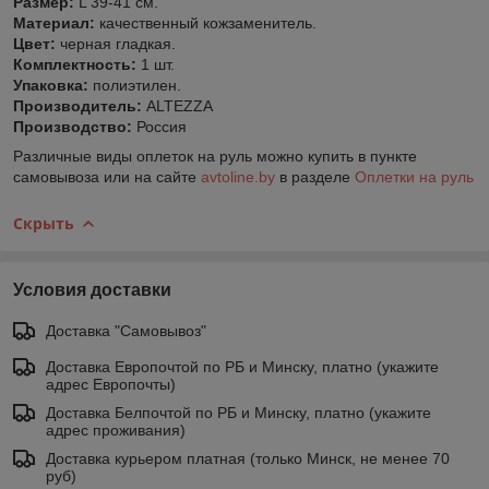
Размер:
L 39-41 см.
Материал:
качественный кожзаменитель.
Цвет:
черная гладкая.
Комплектность:
1 шт.
Упаковка:
полиэтилен.
Производитель:
ALTEZZA
Производство:
Россия
Различные виды оплеток на руль можно купить в пункте
самовывоза или на сайте
avtoline.by
в разделе
Оплетки на руль
Скрыть
Условия доставки
Доставка "Самовывоз"
Доставка Европочтой по РБ и Минску, платно (укажите
адрес Европочты)
Доставка Белпочтой по РБ и Минску, платно (укажите
адрес проживания)
Доставка курьером платная (только Минск, не менее 70
руб)