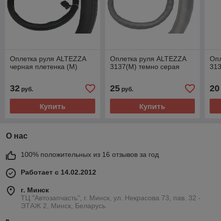
Оплетка руля ALTEZZA
Оплетка руля ALTEZZA
Оп
черная плетенка (M)
3137(M) темно серая
31
32
25
20
руб.
руб.
Купить
Купить
О нас
100% положительных из 16 отзывов за год
Работает с 14.02.2012
г. Минск
ТЦ "Автозапчасть", г. Минск, ул. Некрасова 73, пав. 32 -
ЭТАЖ 2, Минск, Беларусь