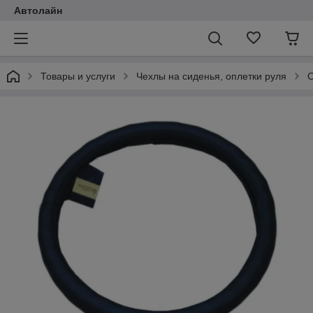
Автолайн
Товары и услуги
Чехлы на сиденья, оплетки руля
О