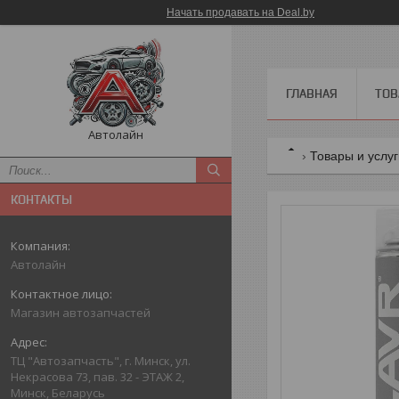
Начать продавать на Deal.by
ГЛАВНАЯ
ТОВ
Автолайн
Товары и услу
КОНТАКТЫ
Автолайн
Магазин автозапчастей
ТЦ "Автозапчасть", г. Минск, ул.
Некрасова 73, пав. 32 - ЭТАЖ 2,
Минск, Беларусь