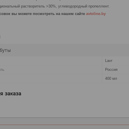
иональный растворитель >30%, углеводородный пропеллент.
совок вы можете посмотреть на нашем сайте
avtoline.by
и
буты
Lavr
ель
Россия
400 мл
я заказа