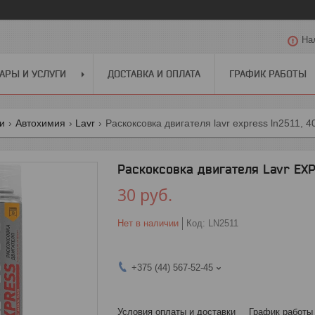
На
АРЫ И УСЛУГИ
ДОСТАВКА И ОПЛАТА
ГРАФИК РАБОТЫ
ги
Автохимия
Lavr
Раскоксовка двигателя lavr express ln2511, 4
Раскоксовка двигателя Lavr EXP
30
руб.
Нет в наличии
Код:
LN2511
+375 (44) 567-52-45
Условия оплаты и доставки
График работы