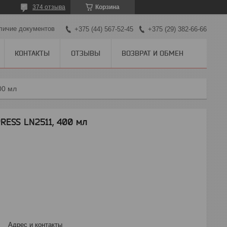
374 отзыва
Корзина
личие документов
+375 (44) 567-52-45
+375 (29) 382-66-66
КОНТАКТЫ
ОТЗЫВЫ
ВОЗВРАТ И ОБМЕН
00 мл
RESS LN2511, 400 мл
Адрес и контакты