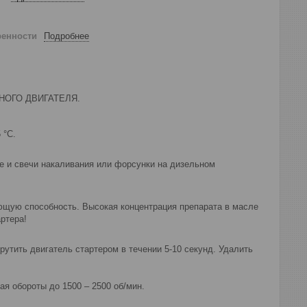
ренности
Подробнее
НОГО ДВИГАТЕЛЯ.
 °C.
е и свечи накаливания или форсунки на дизельном
ающую способность. Высокая концентрация препарата в масле
ртера!
рутить двигатель стартером в течении 5-10 секунд. Удалить
ая обороты до 1500 – 2500 об/мин.