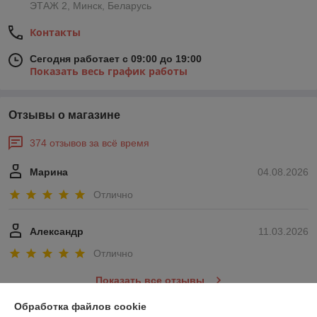
ЭТАЖ 2, Минск, Беларусь
Контакты
Сегодня работает с 09:00 до 19:00
Показать весь график работы
Отзывы о магазине
374 отзывов за всё время
Марина
04.08.2026
Отлично
Александр
11.03.2026
Отлично
Показать все отзывы
Обработка файлов cookie