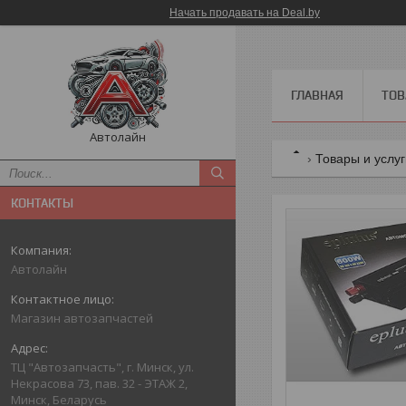
Начать продавать на Deal.by
ГЛАВНАЯ
ТОВ
Автолайн
Товары и услу
КОНТАКТЫ
Автолайн
Магазин автозапчастей
ТЦ "Автозапчасть", г. Минск, ул.
Некрасова 73, пав. 32 - ЭТАЖ 2,
Минск, Беларусь