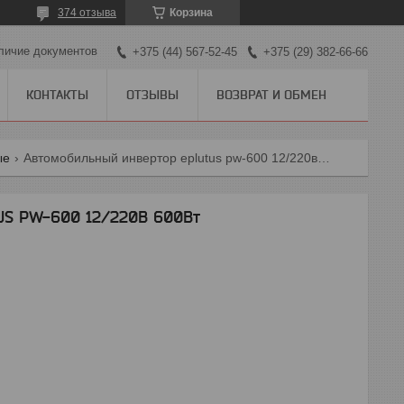
374 отзыва
Корзина
личие документов
+375 (44) 567-52-45
+375 (29) 382-66-66
КОНТАКТЫ
ОТЗЫВЫ
ВОЗВРАТ И ОБМЕН
ые
Автомобильный инвертор eplutus pw-600 12/220в 600вт
US PW-600 12/220В 600Вт