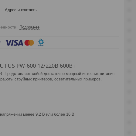
Адрес и контакты
ренности
Подробнее
TUS PW-600 12/220В 600Вт
 В. Представляет собой достаточно мощный источник питания
 работы струйных принтеров, осветительных приборов,
напряжении менее 9,2 В или более 16 В.