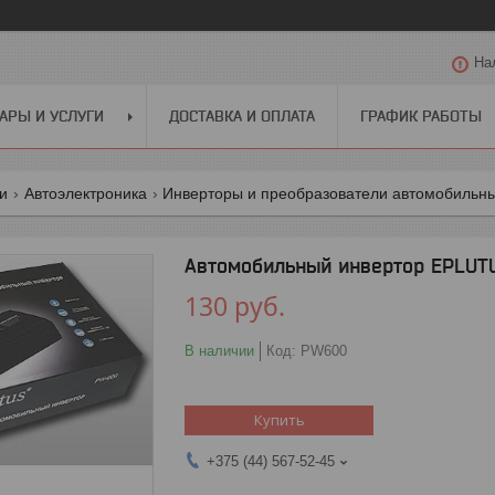
На
АРЫ И УСЛУГИ
ДОСТАВКА И ОПЛАТА
ГРАФИК РАБОТЫ
ги
Автоэлектроника
Инверторы и преобразователи автомобильн
Автомобильный инвертор EPLUT
130
руб.
В наличии
Код:
PW600
Купить
+375 (44) 567-52-45