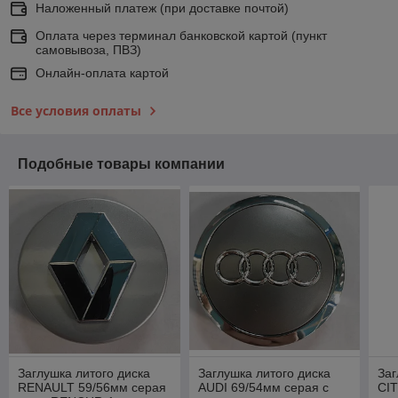
Наложенный платеж (при доставке почтой)
Оплата через терминал банковской картой (пункт
самовывоза, ПВЗ)
Онлайн-оплата картой
Все условия оплаты
Подобные товары компании
Заглушка литого диска
Заглушка литого диска
Заг
RENAULT 59/56мм серая
AUDI 69/54мм серая с
CI