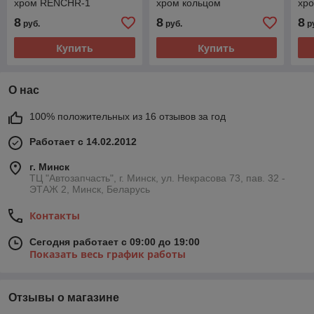
хром RENCHR-1
хром кольцом
хр
4B0601170A GR
8
8
8
руб.
руб.
р
Купить
Купить
О нас
100% положительных из 16 отзывов за год
Работает с 14.02.2012
г. Минск
ТЦ "Автозапчасть", г. Минск, ул. Некрасова 73, пав. 32 -
ЭТАЖ 2, Минск, Беларусь
Контакты
Сегодня работает с 09:00 до 19:00
Показать весь график работы
Отзывы о магазине