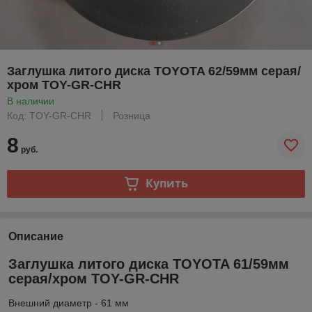
Заглушка литого диска TOYOTA 62/59мм серая/
хром TOY-GR-CHR
В наличии
Код: TOY-GR-CHR
Розница
8
руб.
Купить
Описание
Заглушка литого диска TOYOTA 61/59мм
серая/хром TOY-GR-CHR
Внешний диаметр - 61 мм