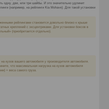
ь одну, две, или три шайбы. И это значительно удлинит
инги (например, на рейлинги Kia Mohave). Для такой установки
женными рейлингами становится довольно близко к крыше
атных креплений с эксцентриками. Для установки боксов в
льный» (приобретается отдельно).
на кузов вашего автомобиля у производителя автомобиля.
мните, что максимальная нагрузка на кузов автомобиля
ии) + веса самого груза.