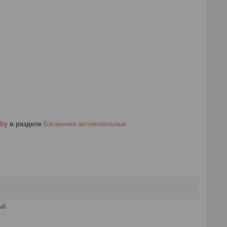
.by
в разделе
Багажники автомобильные
ый