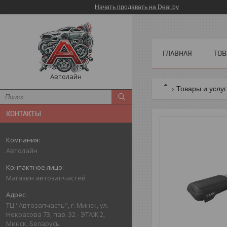
Начать продавать на Deal.by
ГЛАВНАЯ
ТОВ
Автолайн
Товары и услу
КОНТАКТЫ
Автолайн
Магазин автозапчастей
ТЦ "Автозапчасть", г. Минск, ул.
Некрасова 73, пав. 32 - ЭТАЖ 2,
Минск, Беларусь