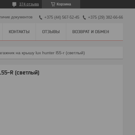
374 отзыва
Корзина
личие документов
+375 (44) 567-52-45
+375 (29) 382-66-66
КОНТАКТЫ
ОТЗЫВЫ
ВОЗВРАТ И ОБМЕН
агажник на крышу lux hunter l55-r (светлый)
55-R (светлый)