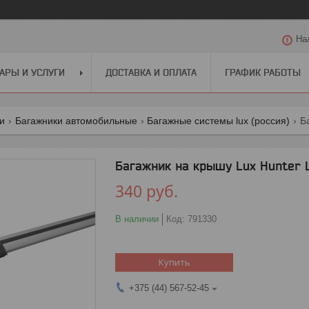
На
АРЫ И УСЛУГИ
ДОСТАВКА И ОПЛАТА
ГРАФИК РАБОТЫ
ги
Багажники автомобильные
Багажные системы lux (россия)
Б
Багажник на крышу Lux Hunter L
340
руб.
В наличии
Код:
791330
Купить
+375 (44) 567-52-45