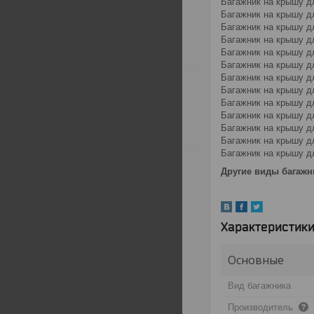
Багажник на крышу дл
Багажник на крышу д
Багажник на крышу дл
Багажник на крышу дл
Багажник на крышу дл
Багажник на крышу д
Багажник на крышу дл
Багажник на крышу дл
Багажник на крышу д
Багажник на крышу дл
Багажник на крышу дл
Багажник на крышу дл
Багажник на крышу д
Другие виды багажн
Характеристик
Основные
Вид багажника
Производитель