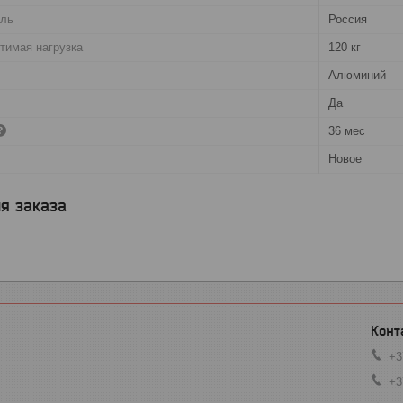
ель
Россия
тимая нагрузка
120 кг
Алюминий
Да
36 мес
Новое
я заказа
+3
+3