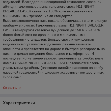
водителей. Благодаря инновационной технологии лазерной
абляции галогенные лампы головного света H11 NIGHT
BREAKER LASER светят на 150% ярче по сравнению с
минимальными требованиями стандартов.
Высокотехнологичная нить накала обеспечивает значительную
прибавку в яркости. Галогенные лампы H11 NIGHT BREAKER
LASER генерируют световой луч длиной до 150 м и на 20%
более белый свет по сравнению с минимальными
требованиями стандартов. Больше света и улучшенная
видимость могут помочь водителям раньше замечать
опасности и препятствия на дороге и быстрее реагировать на
них, что делает вождение безопаснее и комфортнее. И
последнее, но не менее важное: галогенные автомобильные
лампы OSRAM NIGHT BREAKER LASER отличаются своим
уникальным дизайном (название линейки нанесено на колбу
лазерной гравировкой) и широким ассортиментом доступных
типов ламп.
Скрыть
Характеристики