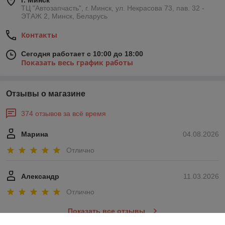
г. Минск
ТЦ "Автозапчасть", г. Минск, ул. Некрасова 73, пав. 32 -
ЭТАЖ 2, Минск, Беларусь
Контакты
Сегодня работает с 10:00 до 18:00
Показать весь график работы
Отзывы о магазине
374 отзывов за всё время
Марина
04.08.2026
Отлично
Александр
11.03.2026
Отлично
Показать все отзывы