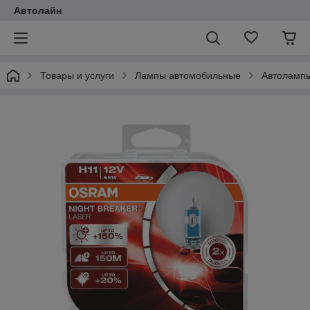
Автолайн
Товары и услуги
Лампы автомобильные
Автоламп