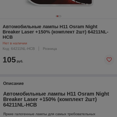
Автомобильные лампы H11 Osram Night
Breaker Laser +150% (комплект 2шт) 64211NL-
HCB
Нет в наличии
Код: 64211NL-HCB
Розница
105
руб.
Описание
Автомобильные лампы H11 Osram Night
Breaker Laser +150% (комплект 2шт)
64211NL-HCB
Яркие галогенные лампы для самых требовательных