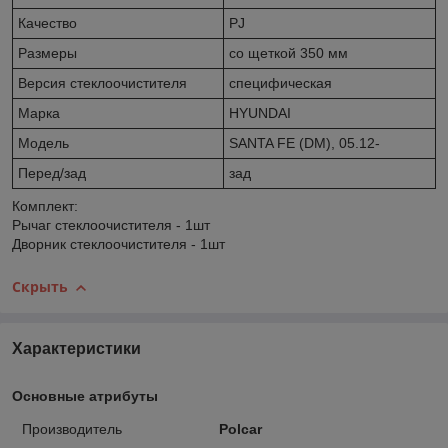
Качество
PJ
Размеры
со щеткой 350 мм
Версия стеклоочистителя
специфическая
Марка
HYUNDAI
Модель
SANTA FE (DM), 05.12-
Перед/зад
зад
Комплект:
Рычаг стеклоочистителя - 1шт
Дворник стеклоочистителя - 1шт
Скрыть
Характеристики
Основные атрибуты
Производитель
Polcar