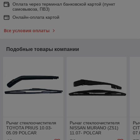
Оплата через терминал банковской картой (пункт
самовывоза, ПВЗ)
Онлайн-оплата картой
Все условия оплаты
Подобные товары компании
Рычаг стеклоочистителя
Рычаг стеклоочистителя
Рыч
TOYOTA PRIUS 10.03-
NISSAN MURANO (Z51)
CIT
05.09 POLCAR
11.07- POLCAR
07
8162RWT1
2749RWT1
23