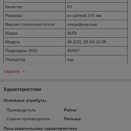
Качество
PJ
Размеры
со щёткой 375 мм
Версия стеклоочистителя
специфическая
Марка
AUDI
Модель
A6 (C6), 05.04-10.08
Подмодель (KG)
AVANT
Перед/зад
зад
Скрыть
Характеристики
Основные атрибуты
Производитель
Polcar
Страна производитель
Польша
Пользовательские характеристики