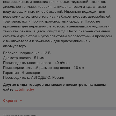
неагрессивных и невязких технических жидкостей, таких как
дизельное топливо, керосин, антифриз, тосол и т.д., а также
воду из различных типов ёмкостей. Идеально подходит для
перекачки дизельного топлива из баков грузовых автомобилей,
тракторов, яхт и прочих транспортных средств. Насос не
применим для перекачки легковоспламеняющихся жидкостей,
таких как бензин, ацетон, спирт и т.д. Насос снабжён съёмным
сетчатым фильтром и укомплектован морозостойким проводом
с выключателем и зажимами для присоединения к
аккумулятору.
Рабочее напряжение - 12 В
Диаметр насоса - 51 мм
Производительность насоса - 40 л/мин
Присоединительный размер под шланг - 16 мм
Гарантия - 6 месяцев
Производитель: АВТОДЕЛО, Россия
Другие виды товаров вы можете посмотреть на нашем
сайте
avtoline.by
Скрыть