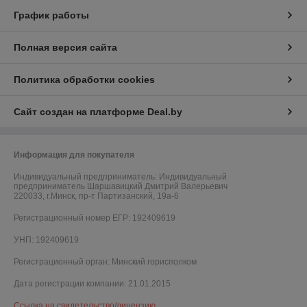
График работы
Полная версия сайта
Политика обработки cookies
Сайт создан на платформе Deal.by
Информация для покупателя
Индивидуальный предприниматель:
Индивидуальный
предприниматель Шаршавицкий Дмитрий Валерьевич
220033, г.Минск, пр-т Партизанский, 19а-6
Регистрационный номер ЕГР: 192409619
УНП: 192409619
Регистрационный орган: Минский горисполком
Дата регистрации компании: 21.01.2015
Ссылка на свидетельство/лицензию