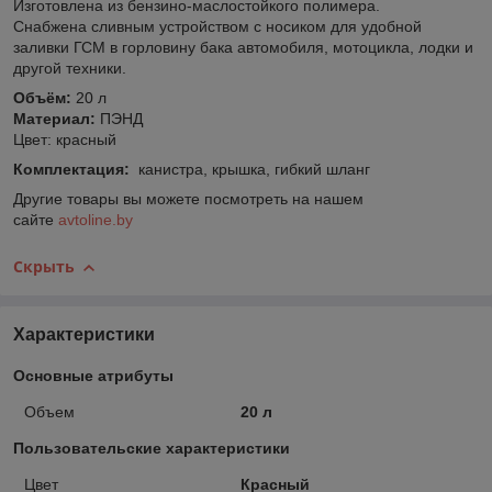
Изготовлена из бензино-маслостойкого полимера.
Снабжена сливным устройством
с носиком для удобной
заливки ГСМ в горловину бака автомобиля, мотоцикла, лодки и
другой техники.
Объём:
20 л
Материал:
ПЭНД
Цвет: красный
Комплектация:
канистра, крышка, гибкий шланг
Другие товары вы можете посмотреть на нашем
сайте
avtoline.by
Скрыть
Характеристики
Основные атрибуты
Объем
20 л
Пользовательские характеристики
Цвет
Красный