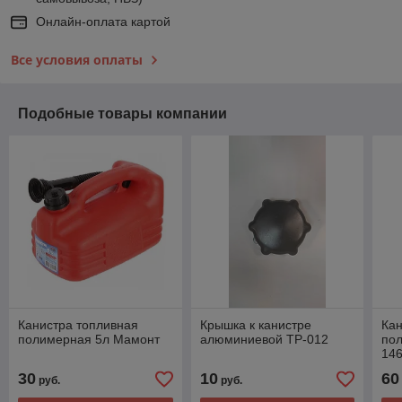
Онлайн-оплата картой
Все условия оплаты
Подобные товары компании
Канистра топливная
Крышка к канистре
Кан
полимерная 5л Мамонт
алюминиевой TP-012
по
14
30
10
60
руб.
руб.