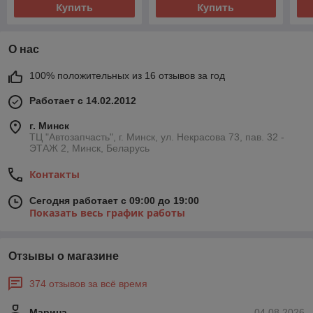
Купить
Купить
О нас
100% положительных из 16 отзывов за год
Работает с 14.02.2012
г. Минск
ТЦ "Автозапчасть", г. Минск, ул. Некрасова 73, пав. 32 -
ЭТАЖ 2, Минск, Беларусь
Контакты
Сегодня работает с 09:00 до 19:00
Показать весь график работы
Отзывы о магазине
374 отзывов за всё время
Марина
04.08.2026