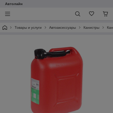
Автолайн
Товары и услуги
Автоаксессуары
Канистры
Кан