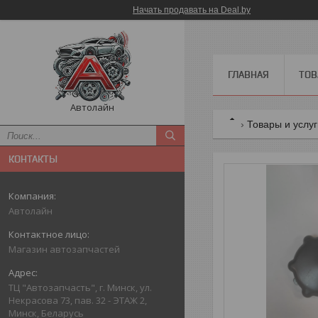
Начать продавать на Deal.by
ГЛАВНАЯ
ТОВ
Автолайн
Товары и услу
КОНТАКТЫ
Автолайн
Магазин автозапчастей
ТЦ "Автозапчасть", г. Минск, ул.
Некрасова 73, пав. 32 - ЭТАЖ 2,
Минск, Беларусь