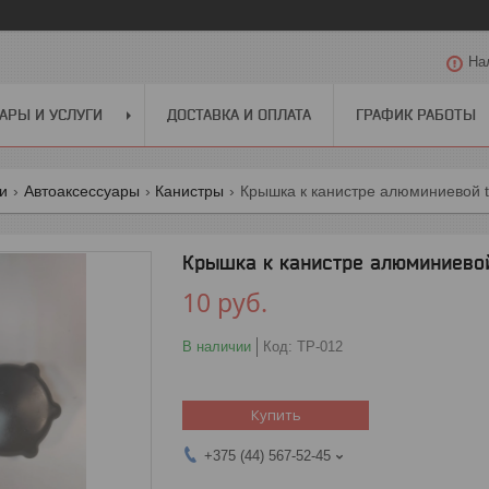
На
АРЫ И УСЛУГИ
ДОСТАВКА И ОПЛАТА
ГРАФИК РАБОТЫ
ги
Автоаксессуары
Канистры
Крышка к канистре алюминиевой t
Крышка к канистре алюминиево
10
руб.
В наличии
Код:
TP-012
Купить
+375 (44) 567-52-45