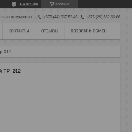
374 отзыва
Корзина
личие документов
+375 (44) 567-52-45
+375 (29) 382-66-66
КОНТАКТЫ
ОТЗЫВЫ
ВОЗВРАТ И ОБМЕН
p-012
й TP-012