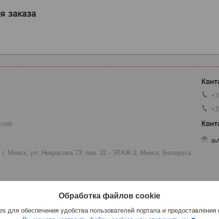
я заказа
+3
+3
стей
av
 г. Минск, ул. Некрасова 73, пав. 32 - ЭТАЖ 2, Минск, Беларусь
Обработка файлов cookie
s для обеспечения удобства пользователей портала и предоставления