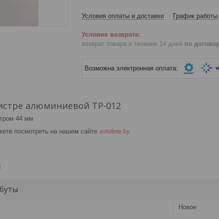
Условия оплаты и доставки
График работы
возврат товара в течение 14 дней
по догово
истре алюминиевой TP-012
тром 44 мм
жете посмотреть на нашем сайте
avtoline.by
и
буты
Новое