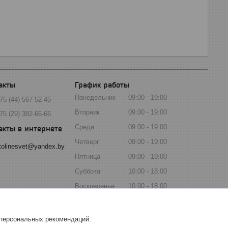
График работы
Понедельник
09:00
19:00
75 (44) 567-52-45
Вторник
09:00
19:00
75 (29) 382-66-66
Среда
09:00
19:00
Четверг
09:00
19:00
tolinesvet@yandex.by
Пятница
09:00
19:00
Суббота
10:00
18:00
Воскресенье
10:00
18:00
 персональных рекомендаций.