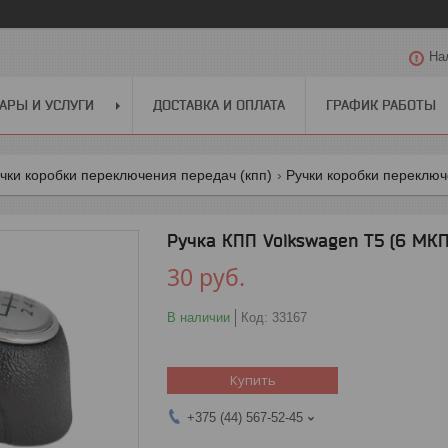
На
АРЫ И УСЛУГИ
ДОСТАВКА И ОПЛАТА
ГРАФИК РАБОТЫ
чки коробки переключения передач (кпп)
Ручки коробки переключ
Ручка КПП Volkswagen T5 (6 МКП
30
руб.
В наличии
Код:
33167
Купить
+375 (44) 567-52-45