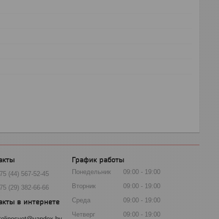
График работы
Понедельник
09:00
19:00
75 (44) 567-52-45
Вторник
09:00
19:00
75 (29) 382-66-66
Среда
09:00
19:00
Четверг
09:00
19:00
tolinesvet@yandex.by