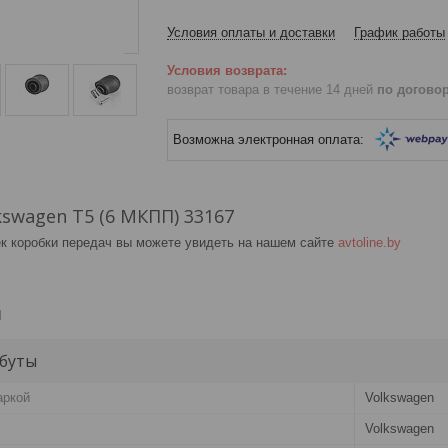
Условия оплаты и доставки
График работы
возврат товара в течение 14 дней
по догово
kswagen T5 (6 МКПП) 33167
к коробки передач вы можете увидеть на нашем сайте
avtoline.by
и
буты
аркой
Volkswagen
Volkswagen