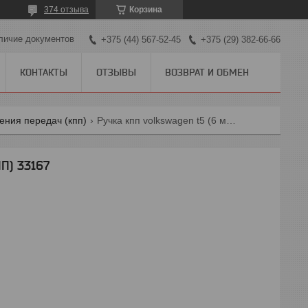
374 отзыва
Корзина
личие документов
+375 (44) 567-52-45
+375 (29) 382-66-66
КОНТАКТЫ
ОТЗЫВЫ
ВОЗВРАТ И ОБМЕН
ения передач (кпп)
Ручка кпп volkswagen t5 (6 мкпп) 33167
П) 33167