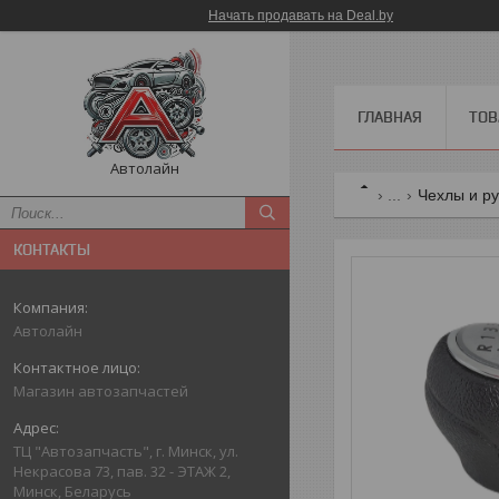
Начать продавать на Deal.by
ГЛАВНАЯ
ТОВ
Автолайн
...
Чехлы и ру
КОНТАКТЫ
Автолайн
Магазин автозапчастей
ТЦ "Автозапчасть", г. Минск, ул.
Некрасова 73, пав. 32 - ЭТАЖ 2,
Минск, Беларусь