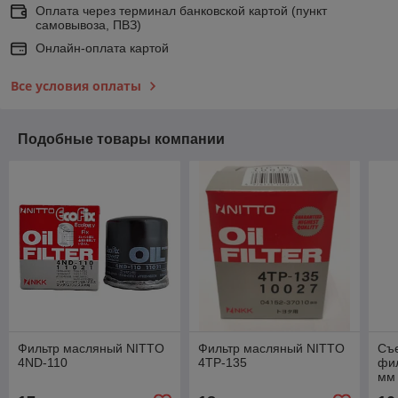
Оплата через терминал банковской картой (пункт
самовывоза, ПВЗ)
Онлайн-оплата картой
Все условия оплаты
Подобные товары компании
Фильтр масляный NITTO
Фильтр масляный NITTO
Съ
4ND-110
4TP-135
фи
мм