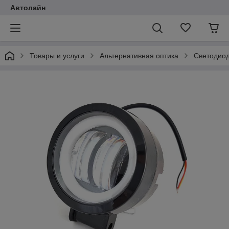
Автолайн
Товары и услуги
Альтернативная оптика
Светодио