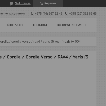
374 отзыва
Корзина
личие документов
+375 (44) 567-52-45
+375 (29) 382-66-66
КОНТАКТЫ
ОТЗЫВЫ
ВОЗВРАТ И ОБМЕН
orolla / corolla verso / rav4 / yaris (5 мкпп) gzb-ty-004
 / Corolla / Corolla Verso / RAV4 / Yaris (5