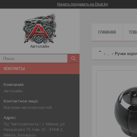
Начать продавать на Deal.by
ГЛАВНАЯ
ТОВ
Автолайн
...
Ручки коро
КОНТАКТЫ
Автолайн
Магазин автозапчастей
ТЦ "Автозапчасть", г. Минск, ул.
Некрасова 73, пав. 32 - ЭТАЖ 2,
Минск, Беларусь