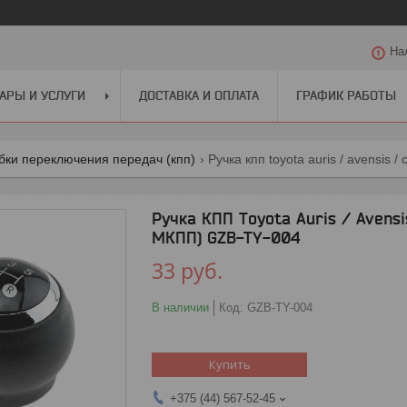
На
АРЫ И УСЛУГИ
ДОСТАВКА И ОПЛАТА
ГРАФИК РАБОТЫ
бки переключения передач (кпп)
Ручка кпп toyota auris / avensis / c
Ручка КПП Toyota Auris / Avensis
МКПП) GZB-TY-004
33
руб.
В наличии
Код:
GZB-TY-004
Купить
+375 (44) 567-52-45