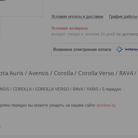
Условия оплаты и доставки
График работы
возврат товара в течение 14 дней
по догово
a Auris / Avensis / Corolla / Corolla Verso / RAV4 
NSIS / COROLLA / COROLLA VERSO / RAV4 / YARIS / 5 передач
оробки передач вы можете увидеть на нашем сайте
avtoline.by
и