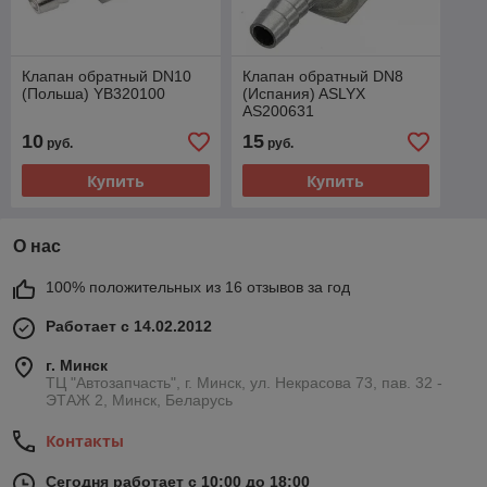
Клапан обратный DN10
Клапан обратный DN8
(Польша) YB320100
(Испания) ASLYX
AS200631
10
15
руб.
руб.
Купить
Купить
О нас
100% положительных из 16 отзывов за год
Работает с 14.02.2012
г. Минск
ТЦ "Автозапчасть", г. Минск, ул. Некрасова 73, пав. 32 -
ЭТАЖ 2, Минск, Беларусь
Контакты
Сегодня работает с 10:00 до 18:00