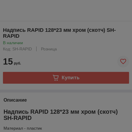
Надпись RAPID 128*23 мм хром (скотч) SH-
RAPID
В наличии
Код: SH-RAPID
Розница
15
руб.
Купить
Описание
Надпись RAPID 128*23 мм хром (скотч)
SH-RAPID
Материал - пластик