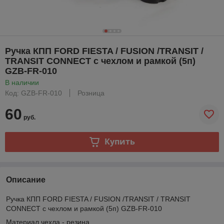
Ручка КПП FORD FIESTA / FUSION /TRANSIT /
TRANSIT CONNECT с чехлом и рамкой (5п)
GZB-FR-010
В наличии
Код: GZB-FR-010
Розница
60
руб.
Купить
Описание
Ручка КПП FORD FIESTA / FUSION /TRANSIT / TRANSIT
CONNECT с чехлом и рамкой (5п) GZB-FR-010
Материал чехла - резина