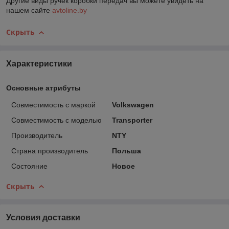
Другие виды ручек коробки передач вы можете увидеть на
нашем сайте
avtoline.by
Скрыть
Характеристики
Основные атрибуты
Совместимость с маркой
Volkswagen
Совместимость с моделью
Transporter
Производитель
NTY
Страна производитель
Польша
Состояние
Новое
Скрыть
Условия доставки