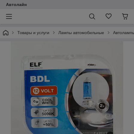
Автолайн
Товары и услуги
Лампы автомобильные
Автоламп