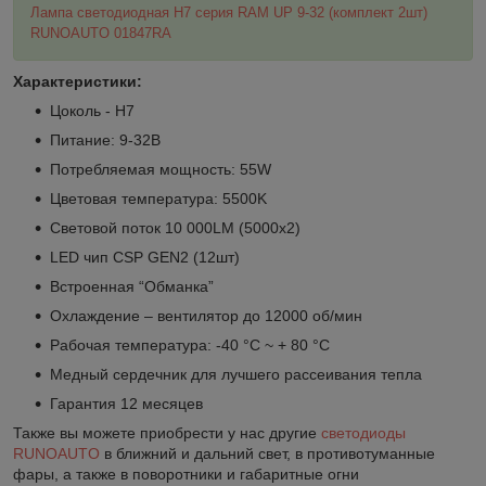
Лампа светодиодная H7 серия RAM UP 9-32 (комплект 2шт)
RUNOAUTO 01847RA
Характеристики:
Цоколь - H7
Питание: 9-32В
Потребляемая мощность: 55W
Цветовая температура: 5500K
Световой поток 10 000LM (5000х2)
LED чип CSP GEN2 (12шт)
Встроенная “Обманка”
Охлаждение – вентилятор до 12000 об/мин
Рабочая температура: -40 °C ~ + 80 °C
Медный сердечник для лучшего рассеивания тепла
Гарантия 12 месяцев
Также вы можете приобрести у нас другие
светодиоды
RUNOAUTO
в ближний и дальний свет, в противотуманные
фары, а также в поворотники и габаритные огни