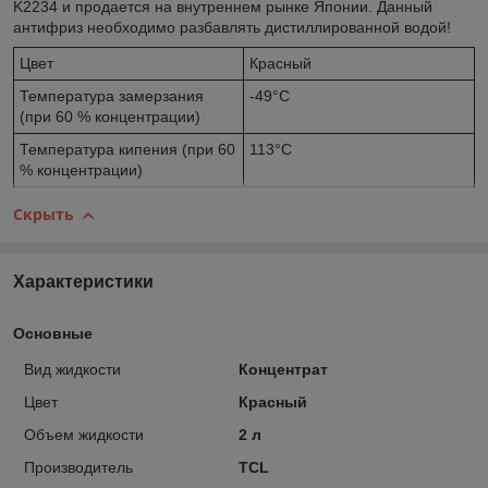
K2234 и продается на внутреннем рынке Японии. Данный
антифриз необходимо разбавлять дистиллированной водой!
Цвет
Красный
Температура замерзания
-49°C
(при 60 % концентрации)
Температура кипения (при 60
113°C
% концентрации)
Скрыть
Характеристики
Основные
Вид жидкости
Концентрат
Цвет
Красный
Объем жидкости
2 л
Производитель
TCL