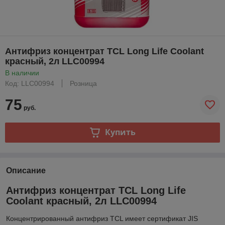
Антифриз концентрат TCL Long Life Coolant
красный, 2л LLC00994
В наличии
Код: LLC00994
Розница
75
руб.
Купить
Описание
Антифриз концентрат TCL Long Life
Coolant красный, 2л LLC00994
Концентрированный антифриз TCL имеет сертификат JIS