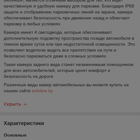
640x480P, является отличным выбором для тех, кто ищет
качественную и удобную камеру для парковки. Благодаря IP68
защите и отображению парковочных линий на экране, камера
обеспечивает безопасность при движении назад и облегчает
парковку в любых условиях.
Камера имеет 4 светодиода, которые обеспечивают
дополнительную подсветку пространства позади автомобиля в
темное время суток или при недостаточной освещенности. Это
позволяет водителю видеть все препятствия на пути и
безопасно парковаться даже в сложных условиях.
Такая камера заднего вида станет незаменимым помощником
для всех автолюбителей, которые ценят комфорт и
безопасность на дороге.
Различные виды камер автомобильных вы можете купить на
нашем сайте
avtoline.by
Скрыть
Характеристики
Основные