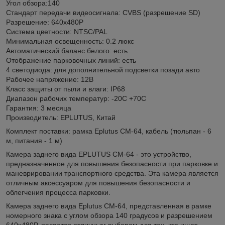
Угол обзора:140
Стандарт передачи видеосигнала: CVBS (разрешение SD)
Разрешение: 640х480Р
Система цветности: NTSC/PAL
Минимальная освещенность: 0.2 люкс
Автоматический баланс белого: есть
Отображение парковочных линий: есть
4 светодиода: для дополнительной подсветки позади авто
Рабочее напряжение: 12В
Класс защиты от пыли и влаги: IP68
Диапазон рабочих температур: -20С +70С
Гарантия: 3 месяца
Производитель: EPLUTUS, Китай
Комплект поставки: рамка Eplutus CM-64, кабель (тюльпан - 6
м, питания - 1 м)
Камера заднего вида EPLUTUS CM-64 - это устройство,
предназначенное для повышения безопасности при парковке и
маневрировании транспортного средства. Эта камера является
отличным аксессуаром для повышения безопасности и
облегчения процесса парковки.
Камера заднего вида Eplutus CM-64, представленная в рамке
номерного знака с углом обзора 140 градусов и разрешением