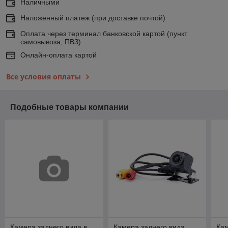
Наличными
Наложенный платеж (при доставке почтой)
Оплата через терминал банковской картой (пункт
самовывоза, ПВЗ)
Онлайн-оплата картой
Все условия оплаты
Подобные товары компании
Камера заднего вида в
Камера заднего вида
Кам