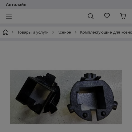
Автолайн
Товары и услуги
Ксенон
Комплектующие для ксен