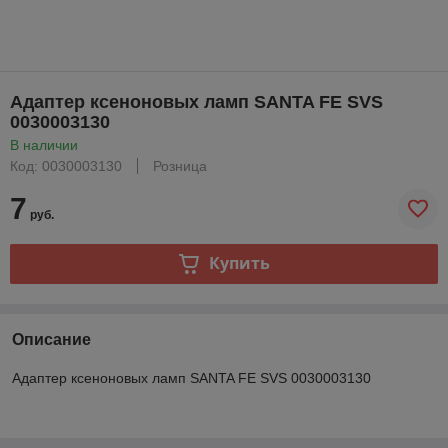
Адаптер ксеноновых ламп SANTA FE SVS
0030003130
В наличии
Код: 0030003130
Розница
7
руб.
Купить
Описание
Адаптер ксеноновых ламп SANTA FE SVS 0030003130