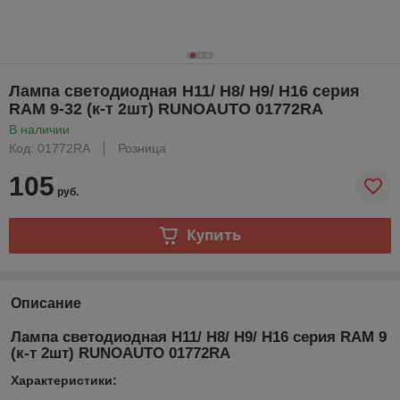
Лампа светодиодная H11/ H8/ H9/ H16 серия
RAM 9-32 (к-т 2шт) RUNOAUTO 01772RA
В наличии
Код: 01772RA
Розница
105
руб.
Купить
Описание
Лампа светодиодная H11/ H8/ H9/ H16 серия RAM 9
(к-т 2шт) RUNOAUTO 01772RA
Характеристики: