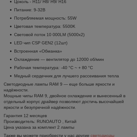
Цоколь - H11/ H8/ H9/ H16
Питание: 9-32В
Потребляемая мощность: 55W
Цветовая температура: 5500K
Световой поток 10 000LM (5000х2)
LED чип CSP GEN2 (12шт)
Встроенная «Обманка»
Охлаждение — вентилятор до 12000 об/мин
Рабочая температура: -40 °C ~ + 80 °C
Медный сердечник для лучшего рассеивания тепла
Светодиодные лампы RAM 9 — еще больше яркости и
надёжности.
Мощные чипы RAM 9, двойное охлаждение и вынесенный в
отдельный корпус драйвер позволяют достичь высочайшей
яркости и безупречной надёжности.
Гарантия 12 месяцев
Производитель: RUNOAUTO , Китай
Цена указана за комплект 2 лампы
Также вы можете приобрести у нас другие
светодиоды