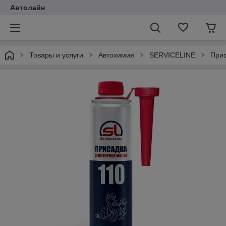
Автолайн
Товары и услуги
Автохимия
SERVICELINE
Прис