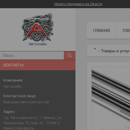
Начать продавать на Deal.by
ГЛАВНАЯ
ТОВ
Автолайн
Товары и услу
КОНТАКТЫ
Автолайн
Магазин автозапчастей
ТЦ "Автозапчасть", г. Минск, ул.
Некрасова 73, пав. 32 - ЭТАЖ 2,
Минск, Беларусь