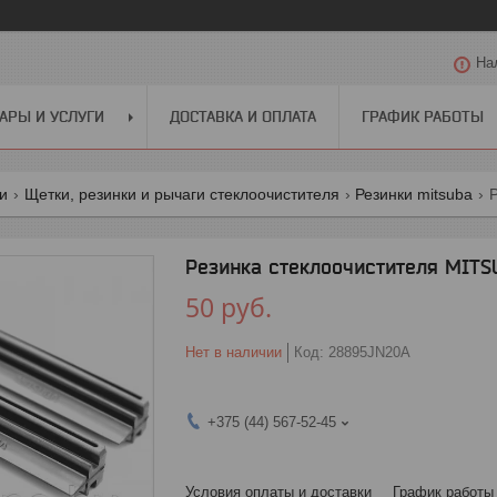
На
АРЫ И УСЛУГИ
ДОСТАВКА И ОПЛАТА
ГРАФИК РАБОТЫ
ги
Щетки, резинки и рычаги стеклоочистителя
Резинки mitsuba
Резинка стеклоочистителя MIT
50
руб.
Нет в наличии
Код:
28895JN20A
+375 (44) 567-52-45
Условия оплаты и доставки
График работы