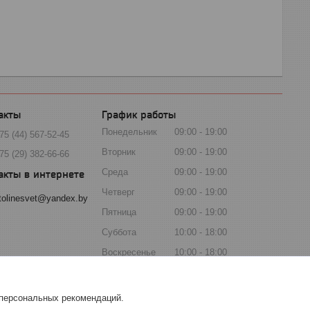
График работы
Понедельник
09:00
19:00
75 (44) 567-52-45
Вторник
09:00
19:00
75 (29) 382-66-66
Среда
09:00
19:00
Четверг
09:00
19:00
tolinesvet@yandex.by
Пятница
09:00
19:00
Суббота
10:00
18:00
Воскресенье
10:00
18:00
 персональных рекомендаций.