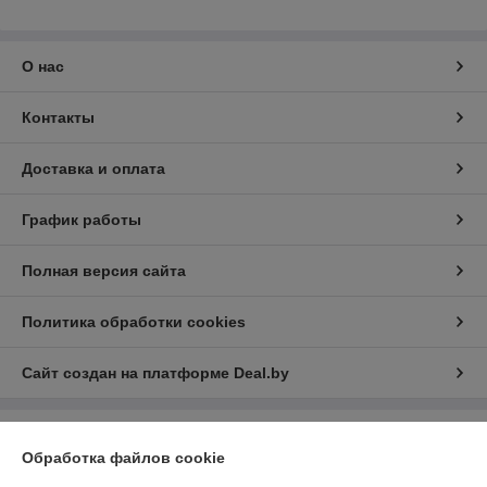
О нас
Контакты
Доставка и оплата
График работы
Полная версия сайта
Политика обработки cookies
Сайт создан на платформе Deal.by
Информация для покупателя
Обработка файлов cookie
Индивидуальный предприниматель:
Индивидуальный