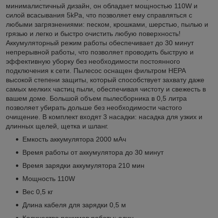
минималистичный дизайн, он обладает мощностью 110W и
силой всасывания 5kPa, что позволяет ему справляться с
любыми загрязнениями: песком, крошками, шерстью, пылью и
грязью и легко и быстро очистить любую поверхность!
Аккумуляторный режим работы обеспечивает до 30 минут
непрерывной работы, что позволяет проводить быструю и
эффективную уборку без необходимости постоянного
подключения к сети. Пылесос оснащен фильтром НЕРА
высокой степени защиты, который способствует захвату даже
самых мелких частиц пыли, обеспечивая чистоту и свежесть в
вашем доме. Большой объем пылесборника в 0,5 литра
позволяет убирать дольше без необходимости частого
очищение. В комплект входят 3 насадки: насадка для узких и
длинных щелей, щетка и шланг.
Емкость аккумулятора 2000 мАч
Время работы от аккумулятора до 30 минут
Время зарядки аккумулятора 210 мин
Мощность 110W
Вес 0,5 кг
Длина кабеля для зарядки 0,5 м
Количество режимов работы: один