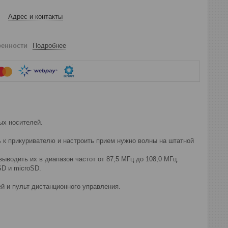
Адрес и контакты
ренности
Подробнее
ых носителей.
ь к прикуривателю и настроить прием нужно волны на штатной
одить их в диапазон частот от 87,5 МГц до 108,0 МГц.
SD и microSD.
 и пульт дистанционного управления.