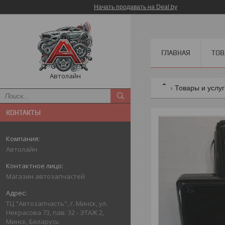
Начать продавать на Deal.by
ГЛАВНАЯ
ТОВ
Автолайн
Товары и услу
КОНТАКТЫ
Автолайн
Магазин автозапчастей
ТЦ "Автозапчасть", г. Минск, ул.
Некрасова 73, пав. 32 - ЭТАЖ 2,
Минск, Беларусь