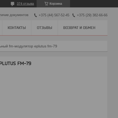
374 отзыва
Корзина
личие документов
+375 (44) 567-52-45
+375 (29) 382-66-66
КОНТАКТЫ
ОТЗЫВЫ
ВОЗВРАТ И ОБМЕН
ный fm-модулятор eplutus fm-79
PLUTUS FM-79