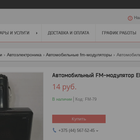
На
АРЫ И УСЛУГИ
ДОСТАВКА И ОПЛАТА
ГРАФИК РАБОТЫ
ги
Автоэлектроника
Автомобильные fm-модуляторы
Автомобиль
Автомобильный FM-модулятор E
14
руб.
В наличии
Код:
FM-79
Купить
+375 (44) 567-52-45