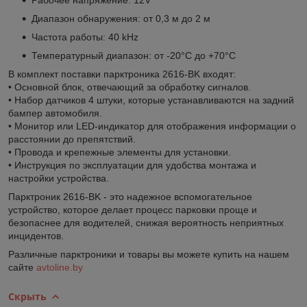
Диапазон обнаружения: от 0,3 м до 2 м
Частота работы: 40 kHz
Температурный диапазон: от -20°C до +70°C
В комплект поставки парктроника 2616-BK входят:
• Основной блок, отвечающий за обработку сигналов.
• Набор датчиков 4 штуки, которые устанавливаются на задний
бампер автомобиля.
• Монитор или LED-индикатор для отображения информации о
расстоянии до препятствий.
• Провода и крепежные элементы для установки.
• Инструкция по эксплуатации для удобства монтажа и
настройки устройства.
Парктроник 2616-BK - это надежное вспомогательное
устройство, которое делает процесс парковки проще и
безопаснее для водителей, снижая вероятность неприятных
инцидентов.
Различные парктроники и товары вы можете купить на нашем
сайте
avtoline.by
Скрыть