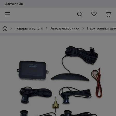
Автолайн
Товары и услуги
Автоэлектроника
Парктроники ав