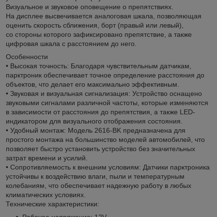
Визуальное и звуковое оповещение о препятствиях.
На дисплее высвечивается аналоговая шкала, позволяющая
оценить скорость сближения, борт (правый или левый),
со стороны которого зафиксировано препятствие, а также
цифровая шкала с расстоянием до него.
Особенности
• Высокая точность: Благодаря чувствительным датчикам,
парктроник обеспечивает точное определение расстояния до
объектов, что делает его максимально эффективным.
• Звуковая и визуальная сигнализация: Устройство оснащено
звуковыми сигналами различной частоты, которые изменяются
в зависимости от расстояния до препятствия, а также LED-
индикатором для визуального отображения состояния.
• Удобный монтаж: Модель 2616-BK предназначена для
простого монтажа на большинство моделей автомобилей, что
позволяет быстро установить устройство без значительных
затрат времени и усилий.
• Сопротивляемость к внешним условиям: Датчики парктроника
устойчивы к воздействию влаги, пыли и температурным
колебаниям, что обеспечивает надежную работу в любых
климатических условиях.
Технические характеристики:
Рабочее напряжение: 12V