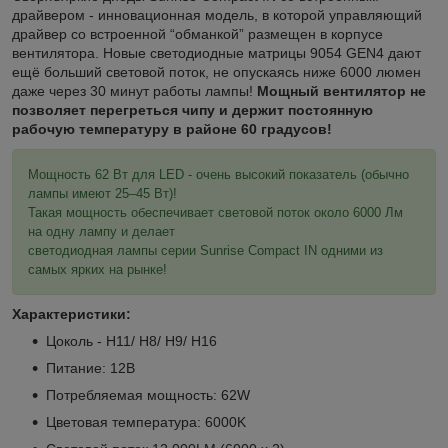
драйвером - инновационная модель, в которой управляющий
драйвер со встроенной “обманкой” размещен в корпусе
вентилятора. Новые светодиодные матрицы 9054 GEN4 дают
ещё больший световой поток, не опускаясь ниже 6000 люмен
даже через 30 минут работы лампы!
Мощный вентилятор не
позволяет перегреться чипу и держит постоянную
рабочую температуру в районе 60 градусов!
Мощность 62 Вт для LED - очень высокий показатель (обычно
лампы имеют 25–45 Вт)!
Такая мощность обеспечивает световой поток около 6000 Лм
на одну лампу и делает
светодиодная лампы серии Sunrise Compact IN одними из
самых ярких на рынке!
Характеристики:
Цоколь - H11/ H8/ H9/ H16
Питание: 12В
Потребляемая мощность: 62W
Цветовая температура: 6000K