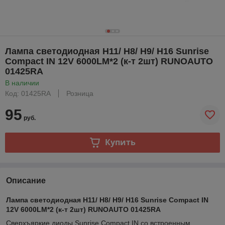
Лампа светодиодная H11/ H8/ H9/ H16 Sunrise
Compact IN 12V 6000LM*2 (к-т 2шт) RUNOAUTO
01425RA
В наличии
Код: 01425RA
Розница
95
руб.
Купить
Описание
Лампа светодиодная H11/ H8/ H9/ H16 Sunrise Compact IN
12V 6000LM*2 (к-т 2шт) RUNOAUTO 01425RA
Сверхъяркие диоды Sunrise Compact IN со встроенным