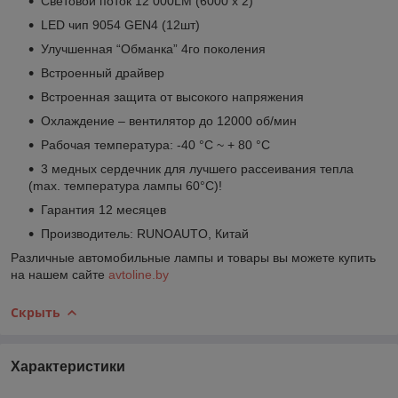
Световой поток 12 000LM (6000 х 2)
LED чип 9054 GEN4 (12шт)
Улучшенная “Обманка” 4го поколения
Встроенный драйвер
Встроенная защита от высокого напряжения
Охлаждение – вентилятор до 12000 об/мин
Рабочая температура: -40 °C ~ + 80 °C
3 медных сердечник для лучшего рассеивания тепла
(max. температура лампы 60°C)!
Гарантия 12 месяцев
Производитель: RUNOAUTO, Китай
Различные автомобильные лампы и товары вы можете купить
на нашем сайте
avtoline.by
Скрыть
Характеристики