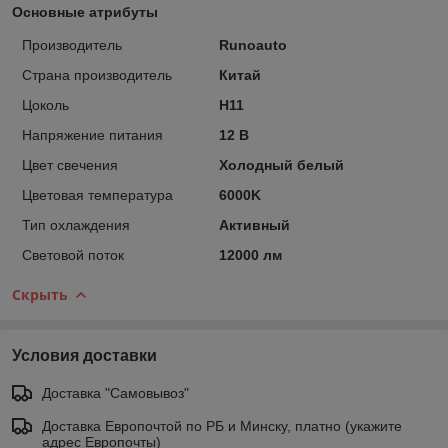
Основные атрибуты
Производитель
Runoauto
Страна производитель
Китай
Цоколь
H11
Напряжение питания
12 В
Цвет свечения
Холодный белый
Цветовая температура
6000K
Тип охлаждения
Активный
Световой поток
12000 лм
Скрыть
Условия доставки
Доставка "Самовывоз"
Доставка Европочтой по РБ и Минску, платно (укажите
адрес Европочты)