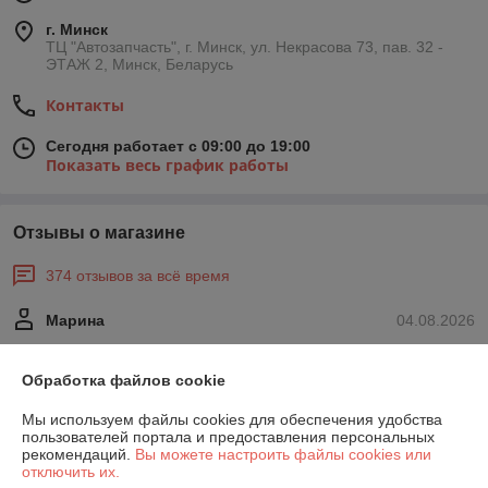
г. Минск
ТЦ "Автозапчасть", г. Минск, ул. Некрасова 73, пав. 32 -
ЭТАЖ 2, Минск, Беларусь
Контакты
Сегодня работает с 09:00 до 19:00
Показать весь график работы
Отзывы о магазине
374 отзывов за всё время
Марина
04.08.2026
Отлично
Обработка файлов cookie
Александр
11.03.2026
Мы используем файлы cookies для обеспечения удобства
пользователей портала и предоставления персональных
Отлично
рекомендаций.
Вы можете настроить файлы cookies или
отключить их.
Показать все отзывы