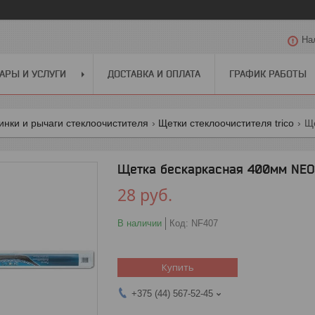
На
АРЫ И УСЛУГИ
ДОСТАВКА И ОПЛАТА
ГРАФИК РАБОТЫ
инки и рычаги стеклоочистителя
Щетки стеклоочистителя trico
Щетка бескаркасная 400мм NEO
28
руб.
В наличии
Код:
NF407
Купить
+375 (44) 567-52-45