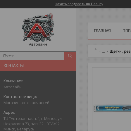
Начать продавать на Deal.by
ГЛАВНАЯ
ТОВ
Автолайн
...
Щетки, рез
КОНТАКТЫ
Автолайн
Магазин автозапчастей
ТЦ "Автозапчасть", г. Минск, ул.
Некрасова 73, пав. 32 - ЭТАЖ 2,
Минск, Беларусь