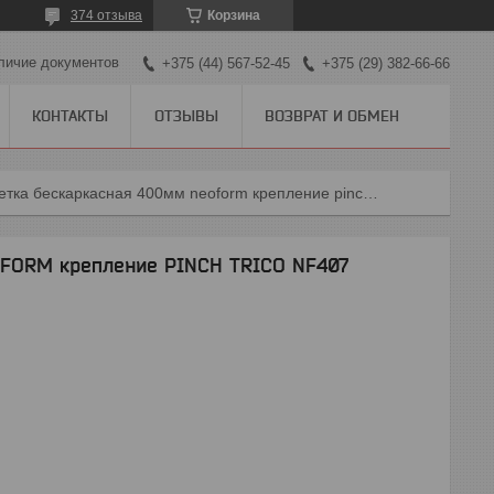
374 отзыва
Корзина
личие документов
+375 (44) 567-52-45
+375 (29) 382-66-66
КОНТАКТЫ
ОТЗЫВЫ
ВОЗВРАТ И ОБМЕН
Щетка бескаркасная 400мм neoform крепление pinch trico nf407
FORM крепление PINCH TRICO NF407