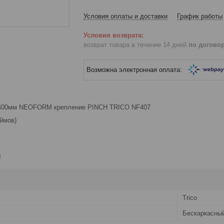
Условия оплаты и доставки
График работы
возврат товара в течение 14 дней
по догово
 400мм NEOFORM крепление PINCH TRICO NF407
ймов)
и
Trico
Бескаркасны