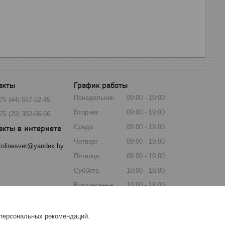
График работы
Понедельник
09:00
19:00
75 (44) 567-52-45
Вторник
09:00
19:00
75 (29) 382-66-66
Среда
09:00
19:00
Четверг
09:00
19:00
tolinesvet@yandex.by
Пятница
09:00
19:00
Суббота
10:00
18:00
Воскресенье
10:00
18:00
 персональных рекомендаций.