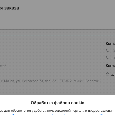
я заказа
+3
+3
стей
av
 г. Минск, ул. Некрасова 73, пав. 32 - ЭТАЖ 2, Минск, Беларусь
Обработка файлов cookie
s для обеспечения удобства пользователей портала и предоставления