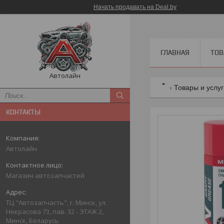
Начать продавать на Deal.by
ГЛАВНАЯ
ТОВ
Автолайн
Товары и услу
КОНТАКТЫ
Автолайн
Магазин автозапчастей
ТЦ "Автозапчасть", г. Минск, ул.
Некрасова 73, пав. 32 - ЭТАЖ 2,
Минск, Беларусь