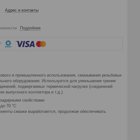
Адрес и контакты
ренности
Подробнее
тового и промышленного использования, смазывания резьбовых
ального оборудования. Используется для уменьшения трения
динений, подвергаемых термической нагрузке (соединений
к выпускного коллектора и т.д.).
озадирными свойствами
до 70 °С
поненты смазки выработаются, продолжая обеспечивать