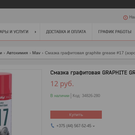
На
АРЫ И УСЛУГИ
ДОСТАВКА И ОПЛАТА
ГРАФИК РАБОТЫ
ги
Автохимия
Mav
Смазка графитовая graphite grease #17 (аэ
Смазка графитовая GRAPHITE GR
12
руб.
В наличии
Код:
34826-280
Купить
+375 (44) 567-52-45