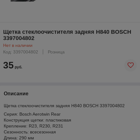
Щетка стеклоочистителя задняя H840 BOSCH
3397004802
Нет в наличии
Код: 3397004802
Розница
35
руб.
Описание
Щетка стеклоочистителя задняя H840 BOSCH 3397004802
Серия: Bosch Aerotwin Rear
Конструкция щетки: пластиковая
Крепление: R23, R230, R231
Сезонность: всесезонная
Длина: 290 мм