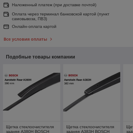
Наложенный платеж (при доставке почтой)
Оплата через терминал банковской картой (пункт
самовывоза, ПВЗ)
Онлайн-оплата картой
Все условия оплаты
Подобные товары компании
Щетка стеклоочистителя
Щетка стеклоочистителя
Щет
задняя A380H BOSCH
задняя A383H BOSCH
за