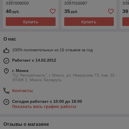
3397008050
3397016087
33
40
35
39
руб.
руб.
Купить
Купить
О нас
100% положительных из 16 отзывов за год
Работает с 14.02.2012
г. Минск
ТЦ "Автозапчасть", г. Минск, ул. Некрасова 73, пав. 32 -
ЭТАЖ 2, Минск, Беларусь
Контакты
Сегодня работает с 10:00 до 18:00
Показать весь график работы
Отзывы о магазине