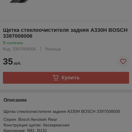
Щетка стеклоочистителя задняя A330H BOSCH
3397008006
В наличии
Код: 3397008006
Розница
35
руб.
Купить
Описание
Щетка стеклоочистителя задняя A330H BOSCH 3397008006
Серия: Bosch Aerotwin Rear
Конструкция щетки: бескаркасная
Крепление: R81, R131