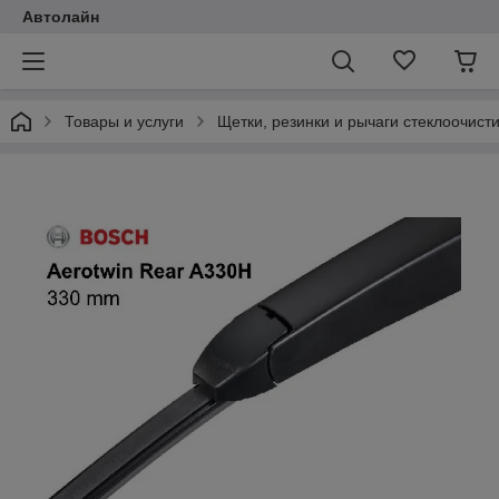
Автолайн
Товары и услуги
Щетки, резинки и рычаги стеклоочист