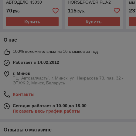
АВТОДЕЛО 43030
HORSEPOWER FLJ-2
мм
70
115
23
руб.
руб.
Купить
Купить
О нас
100% положительных из 16 отзывов за год
Работает с 14.02.2012
г. Минск
ТЦ "Автозапчасть", г. Минск, ул. Некрасова 73, пав. 32 -
ЭТАЖ 2, Минск, Беларусь
Контакты
Сегодня работает с 10:00 до 18:00
Показать весь график работы
Отзывы о магазине