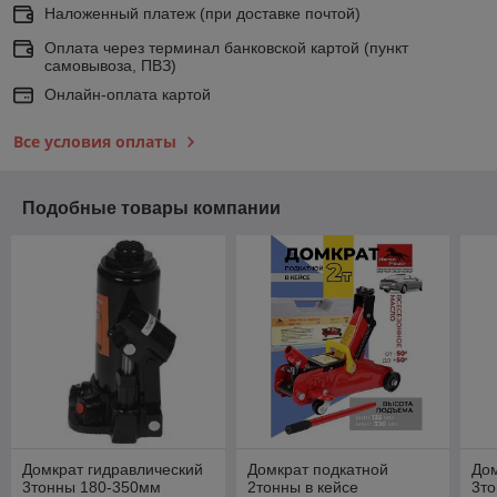
Наложенный платеж (при доставке почтой)
Оплата через терминал банковской картой (пункт
самовывоза, ПВЗ)
Онлайн-оплата картой
Все условия оплаты
Подобные товары компании
Домкрат гидравлический
Домкрат подкатной
Дом
3тонны 180-350мм
2тонны в кейсе
3то