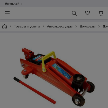
Автолайн
Товары и услуги
Автоаксессуары
Домкраты
До