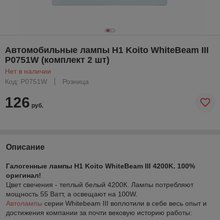
Автомобильные лампы H1 Koito WhiteBeam III
P0751W (комплект 2 шт)
Нет в наличии
Код: P0751W
Розница
126
руб.
Описание
Галогенные лампы H1 Koito WhiteBeam III 4200K. 100%
оригинал!
Цвет свечения - теплый белый 4200К. Лампы потребляют
мощность 55 Ватт, а освещают на 100W.
Автолампы
серии Whitebeam III воплотили в себе весь опыт и
достижения компании за почти вековую историю работы: