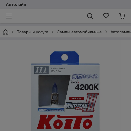
Автолайн
Товары и услуги
Лампы автомобильные
Автоламп