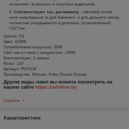
ослепляет встречных и попутных водителей.
Соответствуют тех. регламенту
- световой потом
нити накаливания (и для ближнего, и для дальнего света)
полностью укладывается в диапазон, установленный
ГОСТом.
Цоколь: H1
Цвет: 4200K
Потребляемая мощность: 55W
Свет, как от ламп с мощностью: 100W
Комплектация: 2 лампы
Вольт: 12V
Артикул: P0751W
Производство: Япония, Koito (Toyota Group)
Другие виды ламп вы можете посмотреть на
нашем сайте
https://avtoline.by
Скрыть
Характеристики