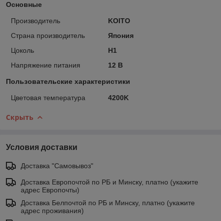
Основные
Производитель
KOITO
Страна производитель
Япония
Цоколь
H1
Напряжение питания
12 В
Пользовательские характеристики
Цветовая температура
4200K
Скрыть
Условия доставки
Доставка "Самовывоз"
Доставка Европочтой по РБ и Минску, платно (укажите
адрес Европочты)
Доставка Белпочтой по РБ и Минску, платно (укажите
адрес проживания)