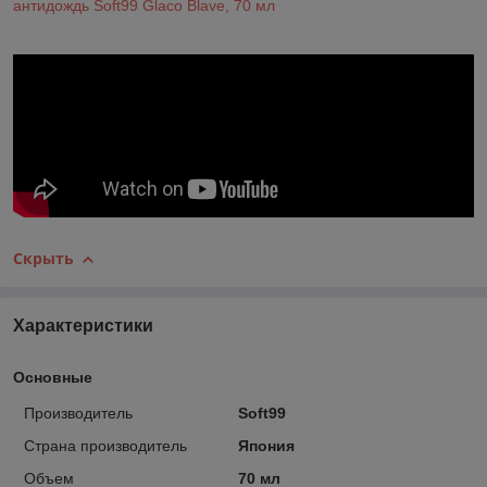
антидождь Soft99 Glaco Blave, 70 мл
Скрыть
Характеристики
Основные
Производитель
Soft99
Страна производитель
Япония
Объем
70 мл