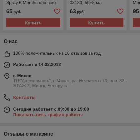
Spray 6 Months для всех
03133, 50+8 мл
Mon
цветов, 500 мл
авт
65
63
95
руб.
руб.
Купить
Купить
О нас
100% положительных из 16 отзывов за год
Работает с 14.02.2012
г. Минск
ТЦ "Автозапчасть", г. Минск, ул. Некрасова 73, пав. 32 -
ЭТАЖ 2, Минск, Беларусь
Контакты
Сегодня работает с 09:00 до 19:00
Показать весь график работы
Отзывы о магазине