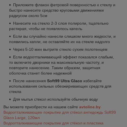
Приложите флакон фетровой поверхностью к стеклу и
быстро нанесите средство круговыми движениями
радиусом около 5см
Нанесите на стекло 2-3 слоя полироли, тщательно
растирая, чтобы не появлялось капель
Если вы случайно нанесли слишком много жидкости, и
появились капли, не оставляйте их на стекле надолго
Через 5-10 мин вытрите стекло сухим полотенцем
Если водоотталкивающий эффект показался слабым,
то включите дворники на максимальную частоту, и
повторите нанесение. Таким образом, защитная
оболочка станет более надежной
После нанесения
Soft99 Ultra Glaco
избегайте
использования сильных обезжиривающих средств для
стекла
Для мытья стекол используйте обычную воду
Вы можете приобрести на нашем сайте
avtoline.by
Водоотталкивающее покрытие для стёкол антидождь Soft99
Glaco Large, 120мл
Водоотталкивающее покрытие для стёкол и пластика