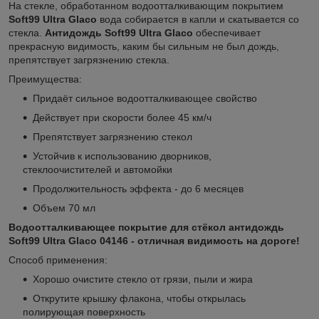
На стекле, обработанном водоотталкивающим покрытием
Soft99 Ultra Glaco
вода собирается в капли и скатывается со
стекла.
Антидождь Soft99 Ultra Glaco
обеспечивает
прекрасную видимость, каким бы сильным не был дождь,
препятствует загрязнению стекла.
Преимущества:
Придаёт сильное водоотталкивающее свойство
Действует при скорости более 45 км/ч
Препятствует загрязнению стекол
Устойчив к использованию дворников,
стеклоочистителей и автомойки
Продолжительность эффекта - до 6 месяцев
Объем 70 мл
Водоотталкивающее покрытие для стёкол антидождь
Soft99 Ultra Glaco 04146 - отличная видимость на дороге!
Способ применения:
Хорошо очистите стекло от грязи, пыли и жира
Открутите крышку флакона, чтобы открылась
полирующая поверхность