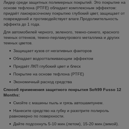
Лидер среди защитных полимерных покрытий. Это покрытие на
основе тефлона (PTFE) обладает комплексным эффектом:
придаёт лакокрасочному покрытию глубокий цвет, защищает от
повреждений и противодействует влаге.Продолжительность
эффекта до 1 года.
Для автомобилей черного, зеленого, темно-синего, красного
темных оттенков, темно-перламутрового металлика и других
темных цветов.
Защищает кузов от негативных факторов
Обладает водоотталкивающим эффектом
Придаёт ЛКП глубокий цвет и блеск
Покрытие на основе тефлона (PTFE)
Экономичный расход средства
Способ применения защитного покрытия Soft99 Fusso 12
Months:
Смойте с машины пыль и грязь автошампунем.
Нанесите средство на губку и разотрите полироль
равномерно по поверхности.
Дайте подсохнуть 5-10 мин.(летом), 15-20 мин.(зимой).