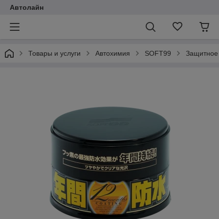
Автолайн
Товары и услуги
Автохимия
SOFT99
Защитное 