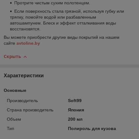
Протрите чистым сухим полотенцем.
Если поверхность стала грязной, используя губку или
тряпку, помойте водой или разбавленным
автошампунем. Блеск и эффект отталкивания воды
восстановятся.
Вы можете приобрести другие виды покрытий на нашем
сайте
avtoline.by
Скрыть
Характеристики
Основные
Производитель
Soft99
Страна производитель
Япония
Объем
200 мл
Тип
Полироль для кузова