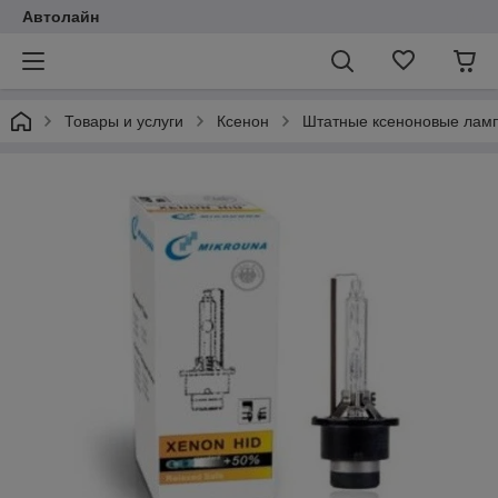
Автолайн
Товары и услуги
Ксенон
Штатные ксеноновые лам