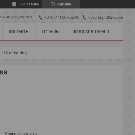
374 отзыва
Корзина
личие документов
+375 (44) 567-52-45
+375 (29) 382-66-66
КОНТАКТЫ
ОТЗЫВЫ
ВОЗВРАТ И ОБМЕН
r16 delta ring
ING
Адрес и контакты