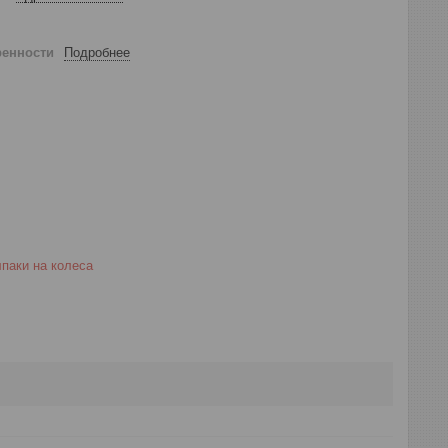
ренности
Подробнее
паки на колеса