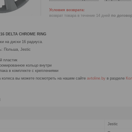
возврат товара в течение 14 дней
по догово
 R16 DELTA CHROME RING
и на диски 16 радиуса.
: Польша, Jestic
й пластик
хромированное кольцо внутри
пака в комплекте с креплениями
а колеса вы можете посмотреть на нашем сайте
avtoline.by
в разделе
Кол
и
Jestic