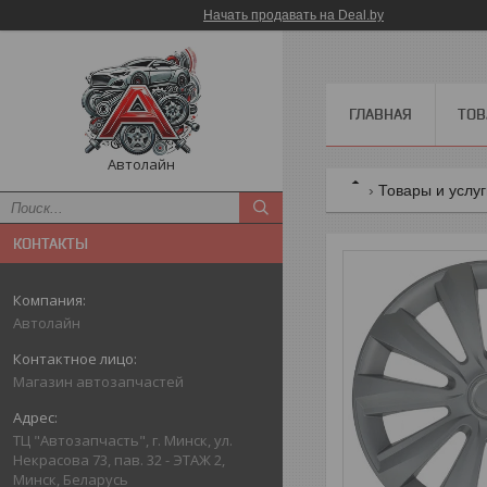
Начать продавать на Deal.by
ГЛАВНАЯ
ТОВ
Автолайн
Товары и услу
КОНТАКТЫ
Автолайн
Магазин автозапчастей
ТЦ "Автозапчасть", г. Минск, ул.
Некрасова 73, пав. 32 - ЭТАЖ 2,
Минск, Беларусь