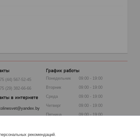
График работы
Понедельник
09:00
19:00
75 (44) 567-52-45
Вторник
09:00
19:00
75 (29) 382-66-66
Среда
09:00
19:00
Четверг
09:00
19:00
tolinesvet@yandex.by
Пятница
09:00
19:00
Суббота
10:00
18:00
Воскресенье
10:00
18:00
 персональных рекомендаций.