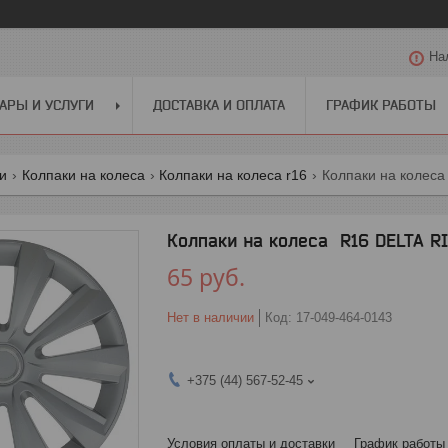
На
АРЫ И УСЛУГИ
ДОСТАВКА И ОПЛАТА
ГРАФИК РАБОТЫ
ги
Колпаки на колеса
Колпаки на колеса r16
Колпаки на колеса 
Колпаки на колеса R16 DELTA R
65
руб.
Нет в наличии
Код:
17-049-464-0143
+375 (44) 567-52-45
Условия оплаты и доставки
График работы