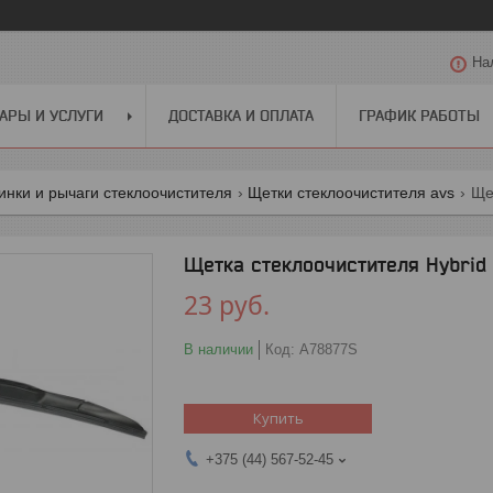
На
АРЫ И УСЛУГИ
ДОСТАВКА И ОПЛАТА
ГРАФИК РАБОТЫ
инки и рычаги стеклоочистителя
Щетки стеклоочистителя avs
Щетка стеклоочистителя Hybrid 
23
руб.
В наличии
Код:
A78877S
Купить
+375 (44) 567-52-45