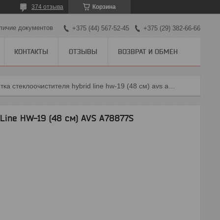
374 отзыва
Корзина
личие документов
+375 (44) 567-52-45
+375 (29) 382-66-66
КОНТАКТЫ
ОТЗЫВЫ
ВОЗВРАТ И ОБМЕН
Щетка стеклоочистителя hybrid line hw-19 (48 см) avs a78877s
Line HW-19 (48 см) AVS A78877S