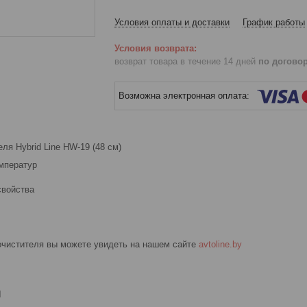
Условия оплаты и доставки
График работы
возврат товара в течение 14 дней
по догово
ля Hybrid Line HW-19 (48 см)
мператур
свойства
очистителя вы можете увидеть на нашем сайте
avtoline.by
и