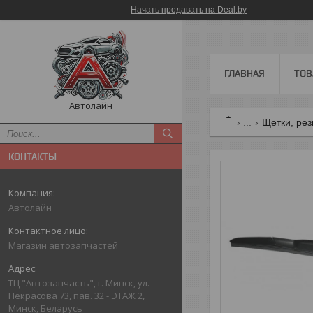
Начать продавать на Deal.by
ГЛАВНАЯ
ТОВ
Автолайн
...
Щетки, рез
КОНТАКТЫ
Автолайн
Магазин автозапчастей
ТЦ "Автозапчасть", г. Минск, ул.
Некрасова 73, пав. 32 - ЭТАЖ 2,
Минск, Беларусь