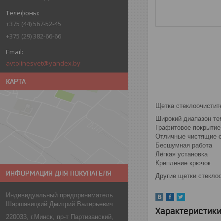
+375 (44) 567-52-45
+375 (29) 382-66-66
avtolinesvet@yandex.by
КАРТА
Щетка стеклоочистите
Широкий диапазон те
Графитовое покрытие
Отличные чистящие 
Бесшумная работа
Лёгкая установка
Крепление крючок
ИНФОРМАЦИЯ ДЛЯ ПОКУПАТЕЛЯ
Другие щетки стекло
Индивидуальный предприниматель
Шаршавицкий Дмитрий Валерьевич
Характеристик
220033, г.Минск, пр-т Партизанский,