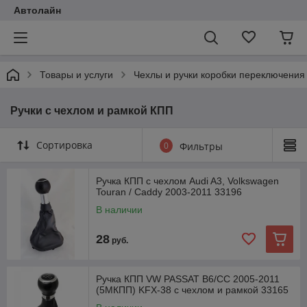
Автолайн
Товары и услуги
Чехлы и ручки коробки переключения
Ручки с чехлом и рамкой КПП
Сортировка
0
Фильтры
Ручка КПП с чехлом Audi A3, Volkswagen
Touran / Caddy 2003-2011 33196
В наличии
28
руб.
Ручка КПП VW PASSAT B6/CC 2005-2011
(5МКПП) KFX-38 с чехлом и рамкой 33165