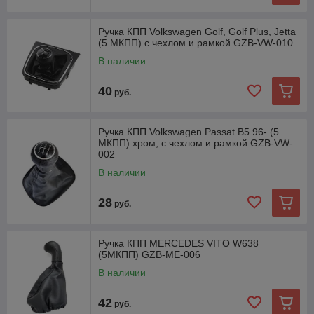
Ручка КПП Volkswagen Golf, Golf Plus, Jetta
(5 МКПП) с чехлом и рамкой GZB-VW-010
В наличии
40
руб.
Ручка КПП Volkswagen Passat B5 96- (5
МКПП) хром, с чехлом и рамкой GZB-VW-
002
В наличии
28
руб.
Ручка КПП MERCEDES VITO W638
(5МКПП) GZB-ME-006
В наличии
42
руб.