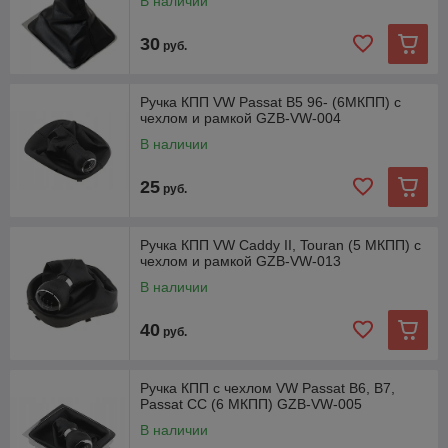
В наличии
30
руб.
Ручка КПП VW Passat B5 96- (6МКПП) с
чехлом и рамкой GZB-VW-004
В наличии
25
руб.
Ручка КПП VW Caddy II, Touran (5 МКПП) с
чехлом и рамкой GZB-VW-013
В наличии
40
руб.
Ручка КПП с чехлом VW Passat B6, B7,
Passat CC (6 МКПП) GZB-VW-005
В наличии