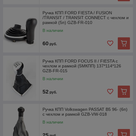
Ручка КПП FORD FIESTA / FUSION
/TRANSIT / TRANSIT CONNECT с чехлом и
рамкой (5п) GZB-FR-010
В наличии
60
руб.
Ручка КПП FORD FOCUS II / FIESTA с
чехлом и рамкой (5МКПП) 137*114*126
GZB-FR-015
В наличии
52
руб.
Ручка КПП Volkswagen PASSAT B5 96- (6п)
с чехлом и рамкой GZB-VW-018
В наличии
25
руб.