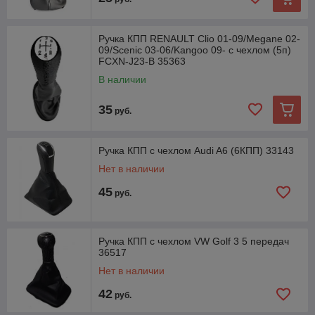
Ручка КПП RENAULT Clio 01-09/Megane 02-
09/Scenic 03-06/Kangoo 09- с чехлом (5п)
FCXN-J23-B 35363
В наличии
35
руб.
Ручка КПП с чехлом Audi A6 (6КПП) 33143
Нет в наличии
45
руб.
Ручка КПП с чехлом VW Golf 3 5 передач
36517
Нет в наличии
42
руб.