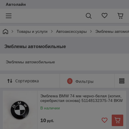
Автолайн
Товары и услуги
Автоаксессуары
Эмблемы автомо
Эмблемы автомобильные
Эмблемы автомобильные
Сортировка
0
Фильтры
Эмблема BMW 74 мм черно-белая (копия,
серебристая основа) 51148132375-74 BKW
В наличии
10
руб.