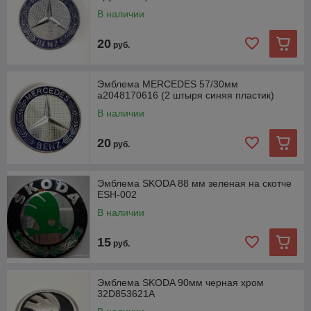
В наличии
20
руб.
Эмблема MERCEDES 57/30мм
a2048170616 (2 штыря синяя пластик)
В наличии
20
руб.
Эмблема SKODA 88 мм зеленая на скотче
ESH-002
В наличии
15
руб.
Эмблема SKODA 90мм черная хром
32D853621A