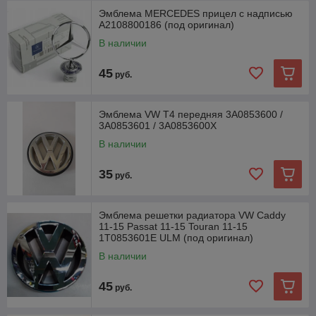
Эмблема MERCEDES прицел с надписью
A2108800186 (под оригинал)
В наличии
45
руб.
Эмблема VW T4 передняя 3A0853600 /
3A0853601 / 3A0853600X
В наличии
35
руб.
Эмблема решетки радиатора VW Caddy
11-15 Passat 11-15 Touran 11-15
1T0853601E ULM (под оригинал)
В наличии
45
руб.