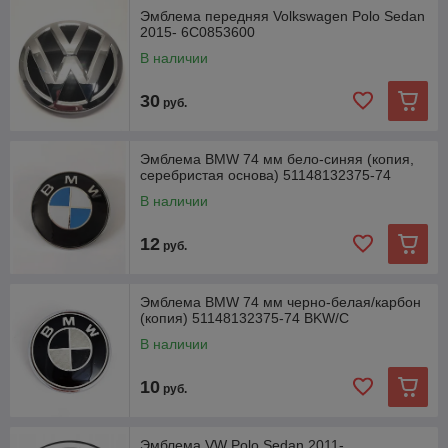
Эмблема передняя Volkswagen Polo Sedan
2015- 6C0853600
В наличии
30
руб.
Эмблема BMW 74 мм бело-синяя (копия,
серебристая основа) 51148132375-74
В наличии
12
руб.
Эмблема BMW 74 мм черно-белая/карбон
(копия) 51148132375-74 BKW/C
В наличии
10
руб.
Эмблема VW Polo Sedan 2011-