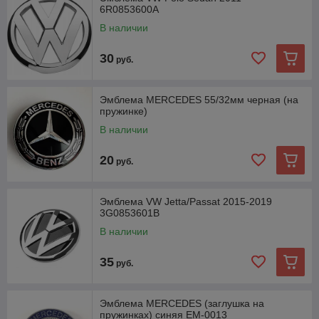
6R0853600A
В наличии
30
руб.
Эмблема MERCEDES 55/32мм черная (на
пружинке)
В наличии
20
руб.
Эмблема VW Jetta/Passat 2015-2019
3G0853601B
В наличии
35
руб.
Эмблема MERCEDES (заглушка на
пружинках) синяя EM-0013