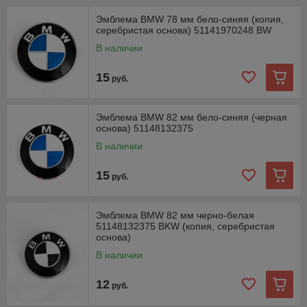
Эмблема BMW 78 мм бело-синяя (копия,
серебристая основа) 51141970248 BW
В наличии
15
руб.
Эмблема BMW 82 мм бело-синяя (черная
основа) 51148132375
В наличии
15
руб.
Эмблема BMW 82 мм черно-белая
51148132375 BKW (копия, серебристая
основа)
В наличии
12
руб.