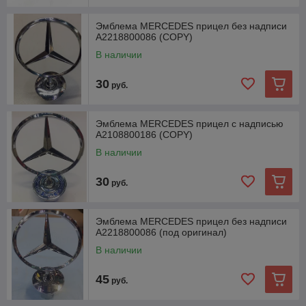
Эмблема MERCEDES прицел без надписи
A2218800086 (COPY)
В наличии
30
руб.
Эмблема MERCEDES прицел с надписью
A2108800186 (COPY)
В наличии
30
руб.
Эмблема MERCEDES прицел без надписи
A2218800086 (под оригинал)
В наличии
45
руб.