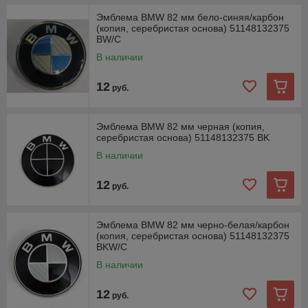
Эмблема BMW 82 мм бело-синяя/карбон
(копия, серебристая основа) 51148132375
BW/C
В наличии
12
руб.
Эмблема BMW 82 мм черная (копия,
серебристая основа) 51148132375 BK
В наличии
12
руб.
Эмблема BMW 82 мм черно-белая/карбон
(копия, серебристая основа) 51148132375
BKW/C
В наличии
12
руб.