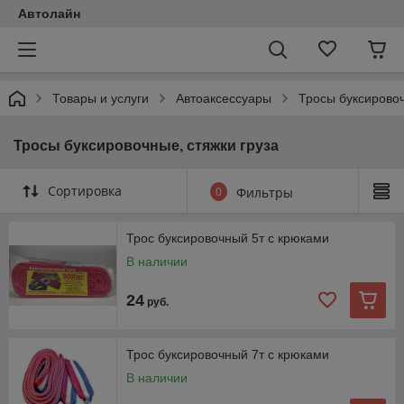
Автолайн
Товары и услуги
Автоаксессуары
Тросы буксировоч
Тросы буксировочные, стяжки груза
Сортировка
0
Фильтры
Трос буксировочный 5т с крюками
В наличии
24
руб.
Трос буксировочный 7т с крюками
В наличии