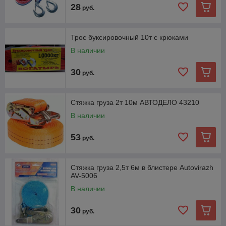
28
руб.
Трос буксировочный 10т с крюками
В наличии
30
руб.
Стяжка груза 2т 10м АВТОДЕЛО 43210
В наличии
53
руб.
Стяжка груза 2,5т 6м в блистере Autovirazh
AV-5006
В наличии
30
руб.