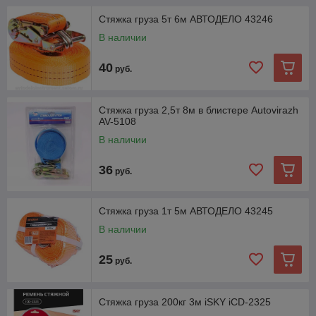
Стяжка груза 5т 6м АВТОДЕЛО 43246
В наличии
40
руб.
Стяжка груза 2,5т 8м в блистере Autovirazh
AV-5108
В наличии
36
руб.
Стяжка груза 1т 5м АВТОДЕЛО 43245
В наличии
25
руб.
Стяжка груза 200кг 3м iSKY iCD-2325