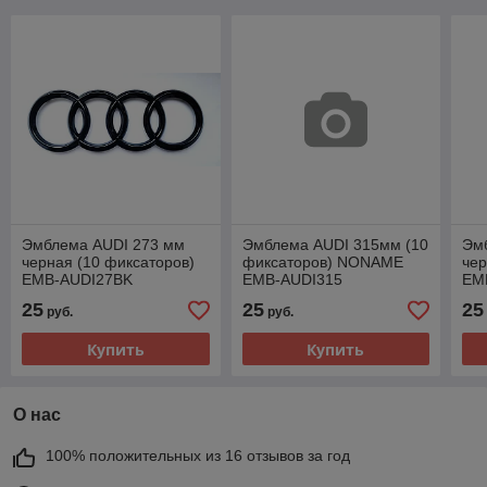
Эмблема AUDI 273 мм
Эмблема AUDI 315мм (10
Эм
черная (10 фиксаторов)
фиксаторов) NONAME
чер
EMB-AUDI27BK
EMB-AUDI315
EM
25
25
25
руб.
руб.
Купить
Купить
О нас
100% положительных из 16 отзывов за год